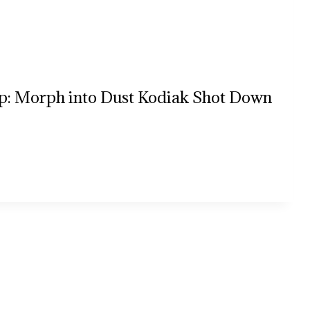
eup: Morph into Dust Kodiak Shot Down