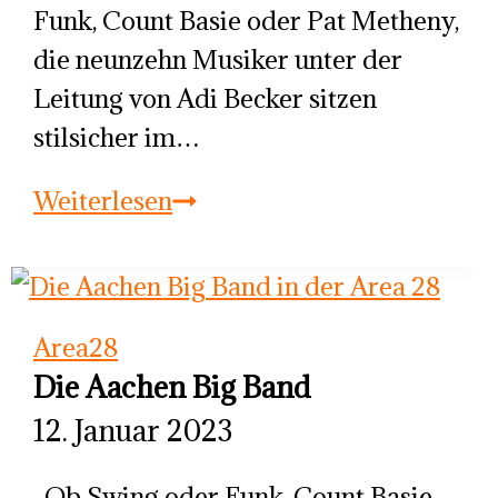
Funk, Count Basie oder Pat Metheny,
die neunzehn Musiker unter der
Leitung von Adi Becker sitzen
stilsicher im…
Die
Weiterlesen
Aachen
Big
Band!
Area28
Die Aachen Big Band
12. Januar 2023
Ob Swing oder Funk, Count Basie