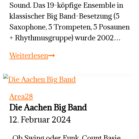
Sound. Das 19-köpfige Ensemble in
klassischer Big Band-Besetzung (5
Saxophone, 5 Trompeten, 5 Posaunen
+ Rhythmusgruppe) wurde 2002…
Die
Weiterlesen
Aachen
Big
Band
Area28
Die Aachen Big Band
12. Februar 2024
Ob Swing oder Funk, Count Basie