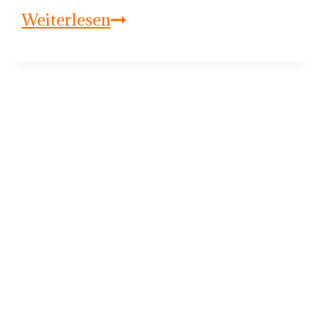
Die
Weiterlesen
Aachen
Big
Band