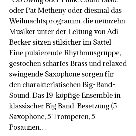
oder Pat Metheny oder diesmal das
Weihnachtsprogramm, die neunzehn
Musiker unter der Leitung von Adi
Becker sitzen stilsicher im Sattel.
Eine pulsierende Rhythmusgruppe,
gestochen scharfes Brass und relaxed
swingende Saxophone sorgen für
den charakteristischen Big-Band-
Sound. Das 19-köpfige Ensemble in
klassischer Big Band-Besetzung (5
Saxophone, 5 Trompeten, 5
Posaunen…