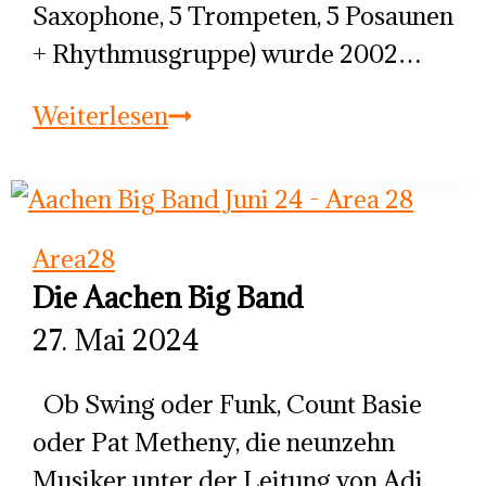
Saxophone, 5 Trompeten, 5 Posaunen
+ Rhythmusgruppe) wurde 2002…
Die
Weiterlesen
Aachen
Big
Band
Area28
Die Aachen Big Band
27. Mai 2024
Ob Swing oder Funk, Count Basie
oder Pat Metheny, die neunzehn
Musiker unter der Leitung von Adi