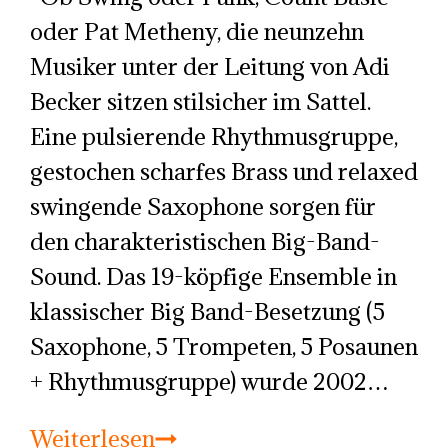
oder Pat Metheny, die neunzehn
Musiker unter der Leitung von Adi
Becker sitzen stilsicher im Sattel.
Eine pulsierende Rhythmusgruppe,
gestochen scharfes Brass und relaxed
swingende Saxophone sorgen für
den charakteristischen Big-Band-
Sound. Das 19-köpfige Ensemble in
klassischer Big Band-Besetzung (5
Saxophone, 5 Trompeten, 5 Posaunen
+ Rhythmusgruppe) wurde 2002…
Die
Weiterlesen