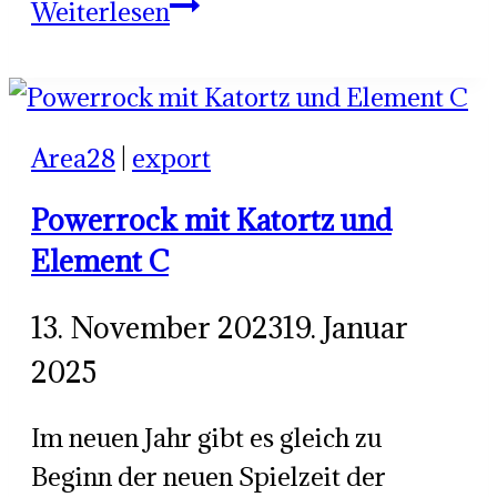
Die
Weiterlesen
Aachen
Big
Band
Area28
|
export
Powerrock mit Katortz und
Element C
13. November 2023
19. Januar
2025
Im neuen Jahr gibt es gleich zu
Beginn der neuen Spielzeit der