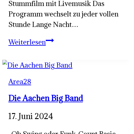
Stummfilm mit Livemusik Das
Programm wechselt zu jeder vollen
Stunde Lange Nacht…
Pocket
Weiterlesen
Festival
for
Shorts
Area28
Die Aachen Big Band
17. Juni 2024
Ob Swing oder Funk, Count Basie