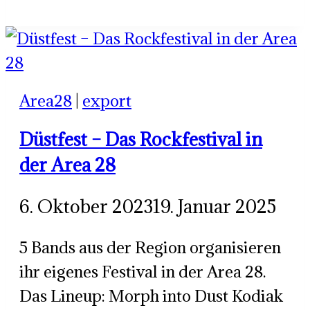
Project
–
EP
Release
Area28
|
export
Live
Düstfest – Das Rockfestival in
der Area 28
6. Oktober 2023
19. Januar 2025
5 Bands aus der Region organisieren
ihr eigenes Festival in der Area 28.
Das Lineup: Morph into Dust Kodiak