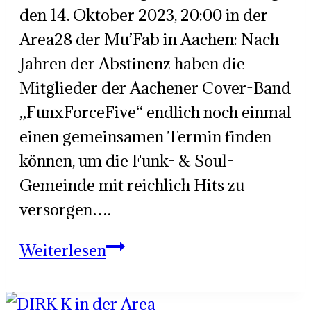
den 14. Oktober 2023, 20:00 in der
Area28 der Mu’Fab in Aachen: Nach
Jahren der Abstinenz haben die
Mitglieder der Aachener Cover-Band
„FunxForceFive“ endlich noch einmal
einen gemeinsamen Termin finden
können, um die Funk- & Soul-
Gemeinde mit reichlich Hits zu
versorgen….
FunxForceFive
Weiterlesen