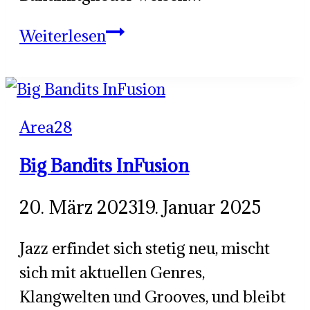
Claim
Weiterlesen
21
Area28
Big Bandits InFusion
20. März 2023
19. Januar 2025
Jazz erfindet sich stetig neu, mischt
sich mit aktuellen Genres,
Klangwelten und Grooves, und bleibt