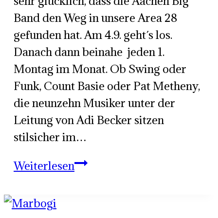
sehr glücklich, dass die Aachen Big
Band den Weg in unsere Area 28
gefunden hat. Am 4.9. geht´s los.
Danach dann beinahe jeden 1.
Montag im Monat. Ob Swing oder
Funk, Count Basie oder Pat Metheny,
die neunzehn Musiker unter der
Leitung von Adi Becker sitzen
stilsicher im…
Die
Weiterlesen
Aachen
Big
Band!