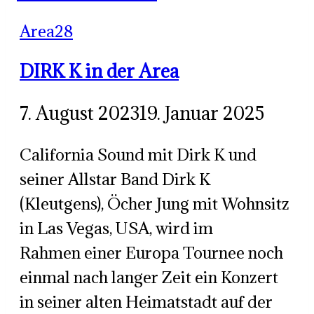
Area28
DIRK K in der Area
7. August 2023
19. Januar 2025
California Sound mit Dirk K und
seiner Allstar Band Dirk K
(Kleutgens), Öcher Jung mit Wohnsitz
in Las Vegas, USA, wird im
Rahmen einer Europa Tournee noch
einmal nach langer Zeit ein Konzert
in seiner alten Heimatstadt auf der