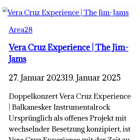
Big
Band
Area28
FH
Aachen
Vera Cruz Experience | The Jim-
Jams
27. Januar 2023
19. Januar 2025
Doppelkonzert Vera Cruz Experience
| Balkanesker Instrumentalrock
Ursprünglich als offenes Projekt mit
wechselnder Besetzung konzipiert, ist
Vera Cruz Experience mit der Zeit zu