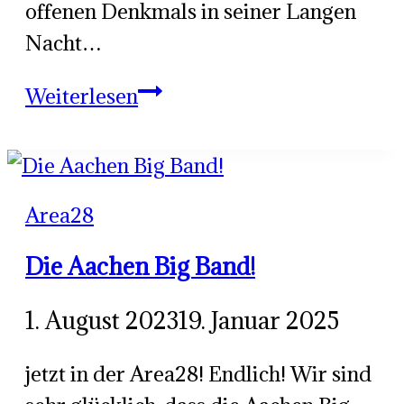
offenen Denkmals in seiner Langen
Nacht…
Pocket
Weiterlesen
Festival
for
Shorts
Area28
Die Aachen Big Band!
1. August 2023
19. Januar 2025
jetzt in der Area28! Endlich! Wir sind