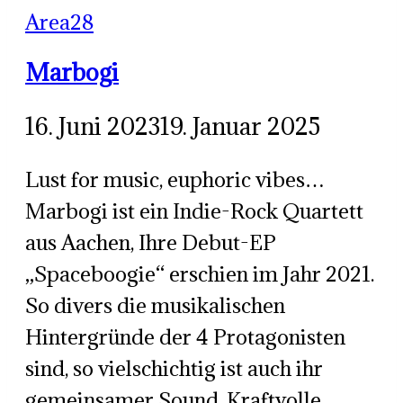
Area28
Marbogi
16. Juni 2023
19. Januar 2025
Lust for music, euphoric vibes…
Marbogi ist ein Indie-Rock Quartett
aus Aachen, Ihre Debut-EP
„Spaceboogie“ erschien im Jahr 2021.
So divers die musikalischen
Hintergründe der 4 Protagonisten
sind, so vielschichtig ist auch ihr
gemeinsamer Sound. Kraftvolle