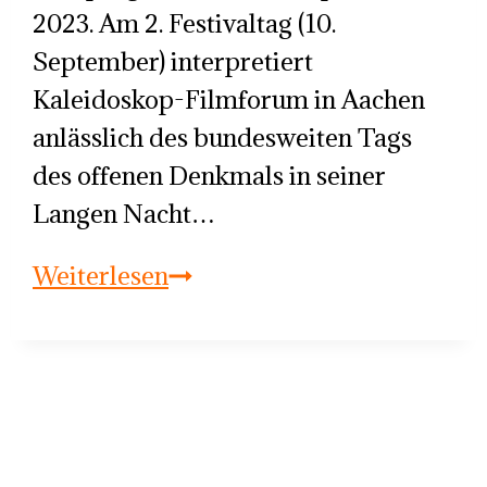
2023. Am 2. Festivaltag (10.
September) interpretiert
Kaleidoskop-Filmforum in Aachen
anlässlich des bundesweiten Tags
des offenen Denkmals in seiner
Langen Nacht…
Pocket
Weiterlesen
Festival
for
Shorts