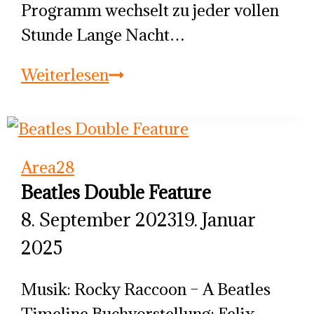
Programm wechselt zu jeder vollen
Stunde Lange Nacht…
Pocket
Weiterlesen
Festival
for
Shorts
Area28
Beatles Double Feature
8. September 2023
19. Januar
2025
Musik: Rocky Raccoon – A Beatles
Timeline Buchvorstellung: Felix